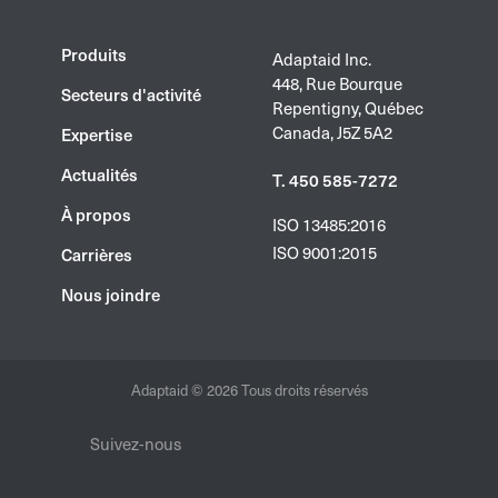
Produits
Adaptaid Inc.
448, Rue Bourque
Secteurs d'activité
Repentigny, Québec
Canada, J5Z 5A2
Expertise
Actualités
T. 450 585-7272
À propos
ISO 13485:2016
ISO 9001:2015
Carrières
Nous joindre
Adaptaid © 2026 Tous droits réservés
Suivez-nous