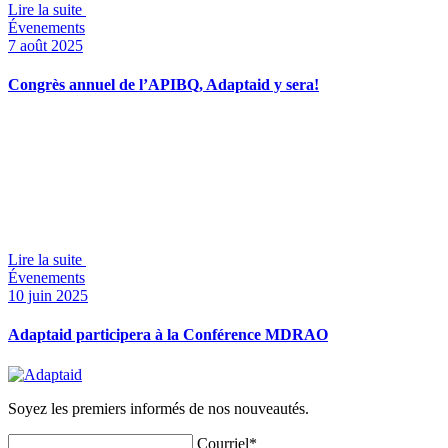
Lire la suite
Évenements
7 août 2025
Congrès annuel de l’APIBQ, Adaptaid y sera!
Lire la suite
Évenements
10 juin 2025
Adaptaid participera à la Conférence MDRAO
Soyez les premiers informés de nos nouveautés.
Courriel*