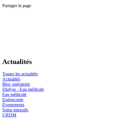
Partager la page
Actualités
Toutes les actualités
Actualités
Bloc opératoire
Dialyse - Eau médicale
Eau médicale
Endoscopie
Évenements
Soins intensifs
URDM