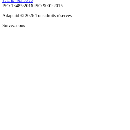
T. 450 585-7272
ISO 13485:2016
ISO 9001:2015
Adaptaid © 2026 Tous droits réservés
Suivez-nous