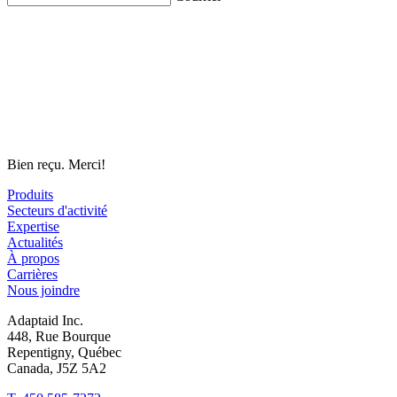
Bien reçu. Merci!
Produits
Secteurs d'activité
Expertise
Actualités
À propos
Carrières
Nous joindre
Adaptaid Inc.
448, Rue Bourque
Repentigny, Québec
Canada, J5Z 5A2