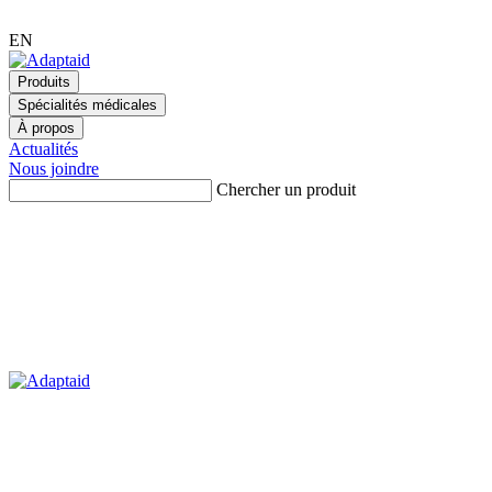
EN
Produits
Spécialités médicales
À propos
Actualités
Nous joindre
Chercher un produit