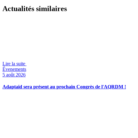
Actualités similaires
Lire la suite
Évenements
5 août 2026
Adaptaid sera présent au prochain Congrès de l'AQRDM !