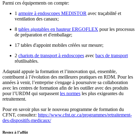
Parmi ces équipements on compte:
1
armoire à endoscopes MEDISTOR
avec traçabilité et
ventilation des canaux;
8
tables ajustables en hauteur ERGOFLEX
pour les processus
de préparation et d'emballage;
17 tables d'appoint mobiles créées sur mesure;
2
chariots de transport à endoscopes
avec
bacs de transport
réutilisables.
Adaptaid appuie la formation et l’innovation qui, ensemble,
contribuent à l’évolution des meilleures pratiques en RDM. Pour les
années à venir, l’entreprise s'engage à poursuivre sa collaboration
avec les centres de formation afin de les outiller avec des produits
pour l’URDM qui surpassent
les normes
les plus exigeantes du
retraitement.
Pour en savoir plus sur le nouveau programme de formation du
CFNT, consultez:
https://www.cfnt.qc.ca/programmes/retraitement-
des-dispositifs-medicaux/
Restez à l’affût