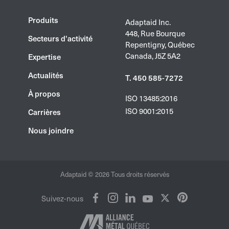
Produits
Adaptaid Inc.
448, Rue Bourque
Secteurs d'activité
Repentigny, Québec
Canada, J5Z 5A2
Expertise
Actualités
T. 450 585-7272
À propos
ISO 13485:2016
ISO 9001:2015
Carrières
Nous joindre
Adaptaid © 2026 Tous droits réservés
Suivez-nous