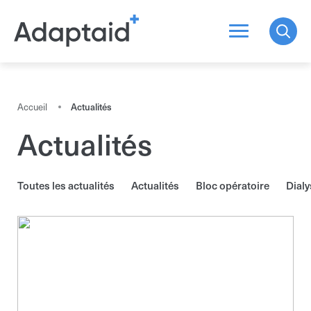
Chercher un produit
Accueil
Actualités
Actualités
Tous les résultats
Toutes les actualités
Actualités
Bloc opératoire
Dialy