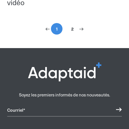
vidéo
1
2
Soyez les premiers informés de nos nouveautés.
Courriel*